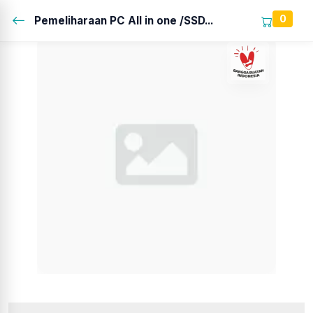
0
Pemeliharaan PC All in one /SSD...