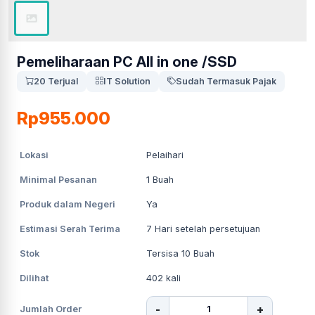
Pemeliharaan PC All in one /SSD
20 Terjual
IT Solution
Sudah Termasuk Pajak
Rp955.000
Lokasi
Pelaihari
Minimal Pesanan
1
Buah
Produk dalam Negeri
Ya
Estimasi Serah Terima
7
Hari setelah persetujuan
Stok
Tersisa 10 Buah
Dilihat
402
kali
-
+
Jumlah Order