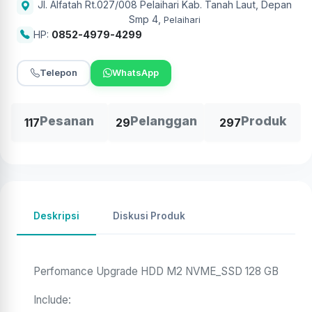
Jl. Alfatah Rt.027/008 Pelaihari Kab. Tanah Laut, Depan
Smp 4
,
Pelaihari
HP:
0852-4979-4299
Telepon
WhatsApp
Pesanan
Pelanggan
Produk
117
29
297
Deskripsi
Diskusi Produk
Perfomance Upgrade HDD M2 NVME_SSD 128 GB
Include: