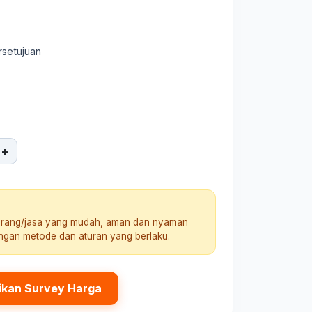
rsetujuan
+
arang/jasa yang mudah, aman dan nyaman
engan metode dan aturan yang berlaku.
ikan Survey Harga