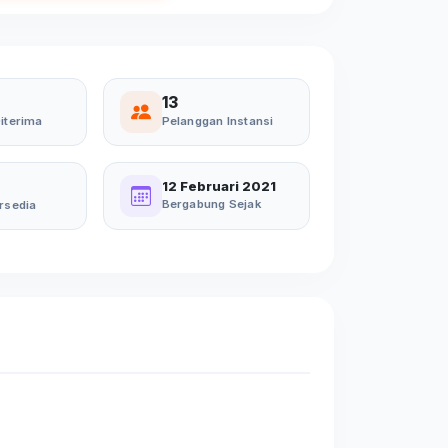
13
iterima
Pelanggan Instansi
12 Februari 2021
Bergabung Sejak
rsedia