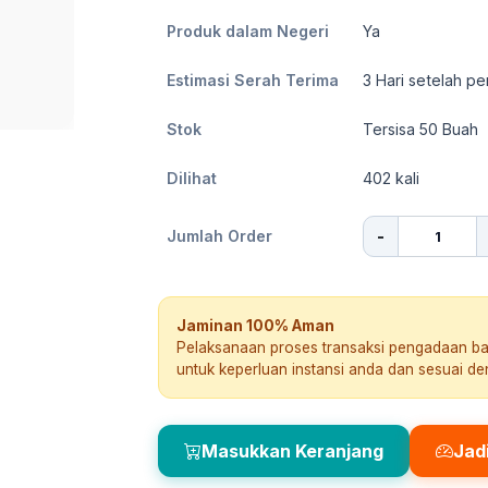
Produk dalam Negeri
Ya
Estimasi Serah Terima
3
Hari setelah pe
Stok
Tersisa 50 Buah
Dilihat
402
kali
-
Jumlah Order
Jaminan 100% Aman
Pelaksanaan proses transaksi pengadaan b
untuk keperluan instansi anda dan sesuai d
Masukkan Keranjang
Jad