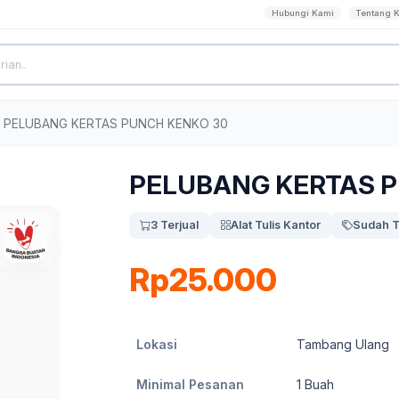
Hubungi Kami
Tentang 
PELUBANG KERTAS PUNCH KENKO 30
PELUBANG KERTAS 
3 Terjual
Alat Tulis Kantor
Sudah T
Rp25.000
Lokasi
Tambang Ulang
Minimal Pesanan
1
Buah