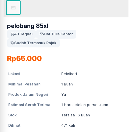
pelobang 85xl
43 Terjual
Alat Tulis Kantor
Sudah Termasuk Pajak
Rp65.000
Lokasi
Pelaihari
Minimal Pesanan
1
Buah
Produk dalam Negeri
Ya
Estimasi Serah Terima
1
Hari setelah persetujuan
Stok
Tersisa 16 Buah
Dilihat
471
kali