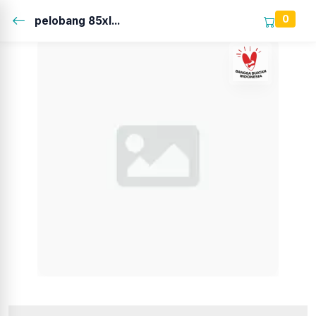
0
pelobang 85xl...