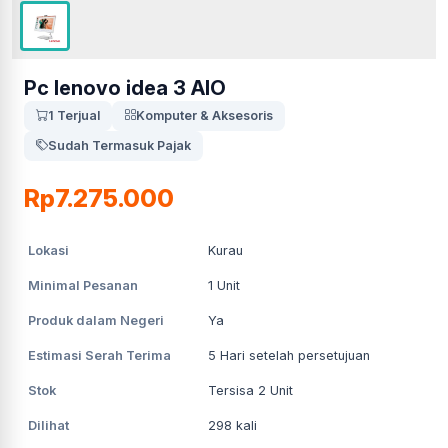
Pc lenovo idea 3 AIO
1 Terjual
Komputer & Aksesoris
Sudah Termasuk Pajak
Rp7.275.000
Lokasi
Kurau
Minimal Pesanan
1
Unit
Produk dalam Negeri
Ya
Estimasi Serah Terima
5
Hari setelah persetujuan
Stok
Tersisa 2 Unit
Dilihat
298
kali