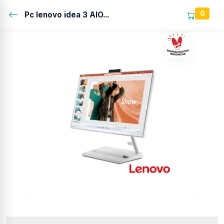
0
Pc lenovo idea 3 AIO...