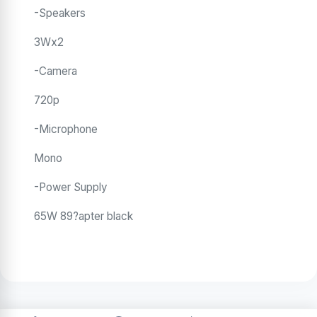
-Speakers
3Wx2
-Camera
720p
-Microphone
Mono
-Power Supply
65W 89?apter black