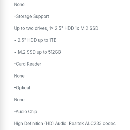
None
-Storage Support
Up to two drives, 1x 2.5" HDD 1x M.2 SSD
• 2.5" HDD up to 1TB
• M.2 SSD up to 512GB
-Card Reader
None
-Optical
None
-Audio Chip
High Definition (HD) Audio, Realtek ALC233 codec