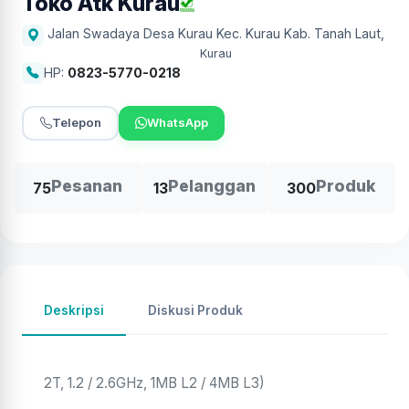
Toko Atk Kurau
Jalan Swadaya Desa Kurau Kec. Kurau Kab. Tanah Laut
,
Kurau
HP:
0823-5770-0218
Telepon
WhatsApp
Pesanan
Pelanggan
Produk
75
13
300
Deskripsi
Diskusi Produk
2T, 1.2 / 2.6GHz, 1MB L2 / 4MB L3)