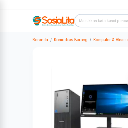
Beranda
Komoditas Barang
Komputer & Akseso