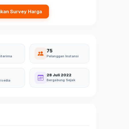
ikan Survey Harga
75
iterima
Pelanggan Instansi
28 Juli 2022
Bergabung Sejak
rsedia