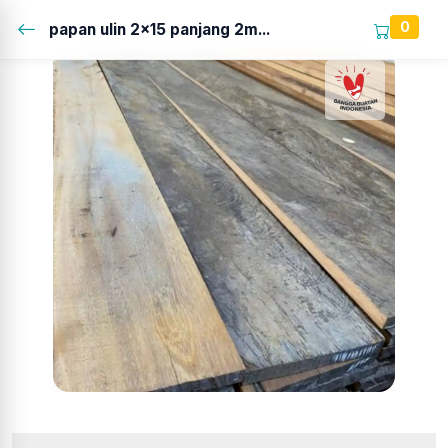
0
papan ulin 2x15 panjang 2m...