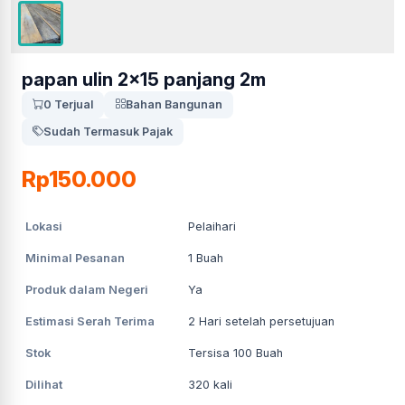
papan ulin 2x15 panjang 2m
0 Terjual
Bahan Bangunan
Sudah Termasuk Pajak
Rp150.000
Lokasi
Pelaihari
Minimal Pesanan
1
Buah
Produk dalam Negeri
Ya
Estimasi Serah Terima
2
Hari setelah persetujuan
Stok
Tersisa 100 Buah
Dilihat
320
kali