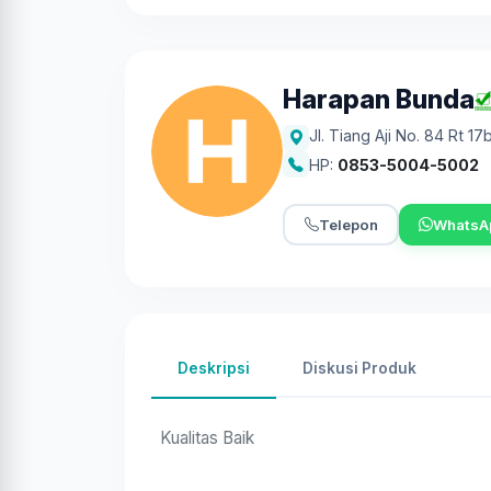
Harapan Bunda
Jl. Tiang Aji No. 84 Rt 1
HP:
0853-5004-5002
Telepon
WhatsA
Deskripsi
Diskusi Produk
Kualitas Baik