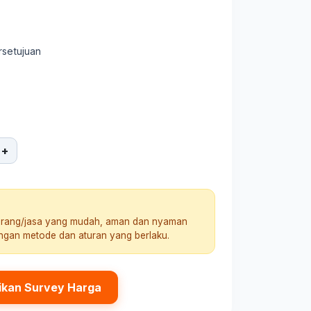
rsetujuan
+
arang/jasa yang mudah, aman dan nyaman
engan metode dan aturan yang berlaku.
ikan Survey Harga