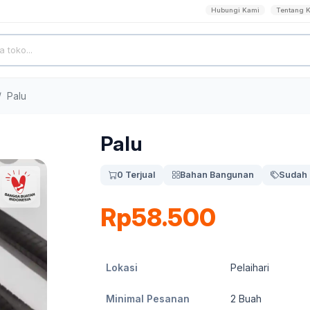
Hubungi Kami
Tentang 
Palu
Palu
0 Terjual
Bahan Bangunan
Sudah 
Rp58.500
Lokasi
Pelaihari
Minimal Pesanan
2
Buah