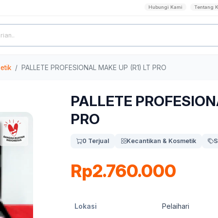
Hubungi Kami
Tentang 
etik
PALLETE PROFESIONAL MAKE UP (R1) LT PRO
PALLETE PROFESIONA
PRO
0 Terjual
Kecantikan & Kosmetik
S
Rp2.760.000
Lokasi
Pelaihari