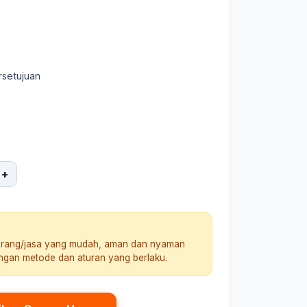
rsetujuan
+
arang/jasa yang mudah, aman dan nyaman
engan metode dan aturan yang berlaku.