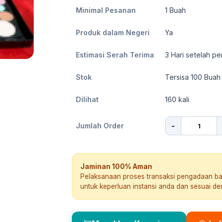
Minimal Pesanan
1
Buah
Produk dalam Negeri
Ya
Estimasi Serah Terima
3
Hari setelah pe
Stok
Tersisa 100 Buah
Dilihat
160
kali
-
Jumlah Order
Jaminan 100% Aman
Pelaksanaan proses transaksi pengadaan b
untuk keperluan instansi anda dan sesuai d