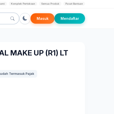
Kami
Komplek Pertokoan
Semua Produk
Pusat Bantuan
Masuk
Mendaftar
L MAKE UP (R1) LT
udah Termasuk Pajak