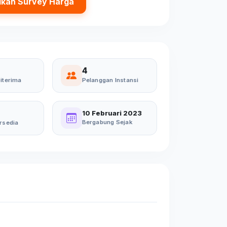
ikan Survey Harga
4
iterima
Pelanggan Instansi
10 Februari 2023
Bergabung Sejak
rsedia