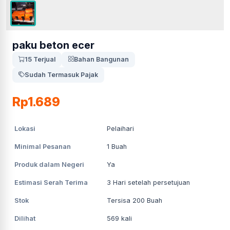
paku beton ecer
15 Terjual
Bahan Bangunan
Sudah Termasuk Pajak
Rp1.689
Lokasi
Pelaihari
Minimal Pesanan
1
Buah
Produk dalam Negeri
Ya
Estimasi Serah Terima
3
Hari setelah persetujuan
Stok
Tersisa 200 Buah
Dilihat
569
kali