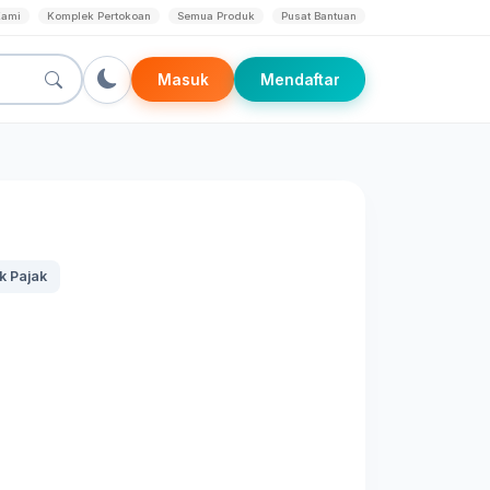
Kami
Komplek Pertokoan
Semua Produk
Pusat Bantuan
Masuk
Mendaftar
k Pajak