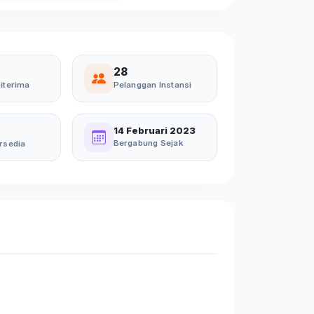
28
iterima
Pelanggan Instansi
14 Februari 2023
Bergabung Sejak
rsedia