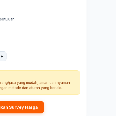
rsetujuan
+
arang/jasa yang mudah, aman dan nyaman
engan metode dan aturan yang berlaku.
ikan Survey Harga