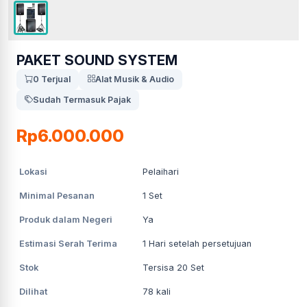
PAKET SOUND SYSTEM
0 Terjual
Alat Musik & Audio
Sudah Termasuk Pajak
Rp6.000.000
Lokasi
Pelaihari
Minimal Pesanan
1
Set
Produk dalam Negeri
Ya
Estimasi Serah Terima
1
Hari setelah persetujuan
Stok
Tersisa 20 Set
Dilihat
78
kali