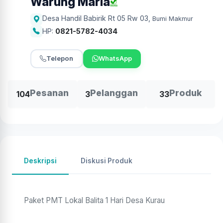
Warung Maria
Desa Handil Babirik Rt 05 Rw 03
,
Bumi Makmur
HP:
0821-5782-4034
Telepon
WhatsApp
Pesanan
Pelanggan
Produk
104
3
33
Deskripsi
Diskusi Produk
Paket PMT Lokal Balita 1 Hari Desa Kurau