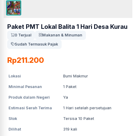
Paket PMT Lokal Balita 1 Hari Desa Kurau
0 Terjual
Makanan & Minuman
Sudah Termasuk Pajak
Rp211.200
Lokasi
Bumi Makmur
Minimal Pesanan
1
Paket
Produk dalam Negeri
Ya
Estimasi Serah Terima
1
Hari setelah persetujuan
Stok
Tersisa 10 Paket
Dilihat
319
kali