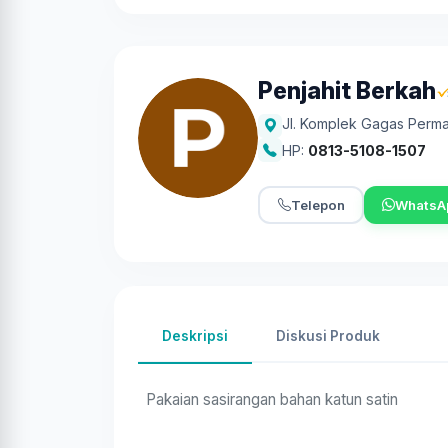
Penjahit Berkah
Jl. Komplek Gagas Permai,
HP:
0813-5108-1507
Telepon
WhatsA
Deskripsi
Diskusi Produk
Pakaian sasirangan bahan katun satin