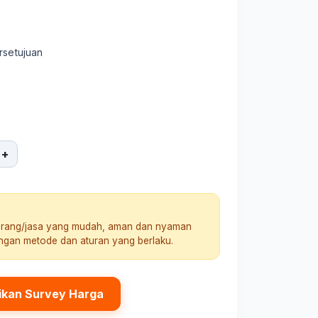
rsetujuan
+
arang/jasa yang mudah, aman dan nyaman
engan metode dan aturan yang berlaku.
ikan Survey Harga