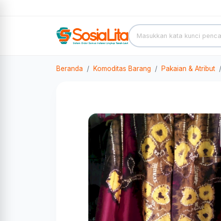
Beranda
Komoditas Barang
Pakaian & Atribut