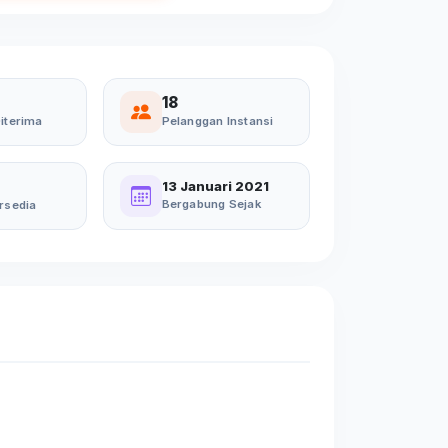
18
iterima
Pelanggan Instansi
13 Januari 2021
Bergabung Sejak
rsedia