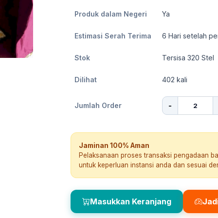
Produk dalam Negeri
Ya
Estimasi Serah Terima
6
Hari setelah pe
Stok
Tersisa 320 Stel
Dilihat
402
kali
-
Jumlah Order
Jaminan 100% Aman
Pelaksanaan proses transaksi pengadaan b
untuk keperluan instansi anda dan sesuai d
Masukkan Keranjang
Jad