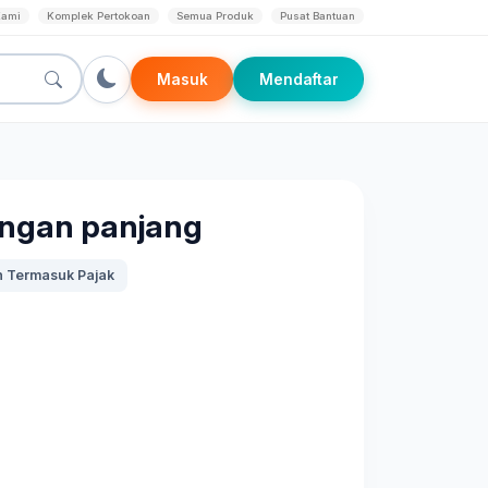
Kami
Komplek Pertokoan
Semua Produk
Pusat Bantuan
Masuk
Mendaftar
engan panjang
 Termasuk Pajak