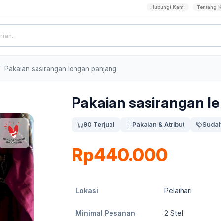
Hubungi Kami
Tentang 
Pakaian sasirangan lengan panjang
Pakaian sasirangan l
90 Terjual
Pakaian & Atribut
Sudah
Rp440.000
Lokasi
Pelaihari
Minimal Pesanan
2
Stel