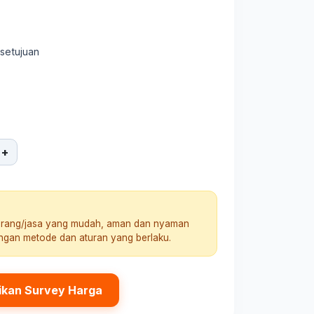
rsetujuan
+
arang/jasa yang mudah, aman dan nyaman
engan metode dan aturan yang berlaku.
ikan Survey Harga