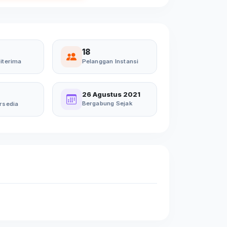
18
iterima
Pelanggan Instansi
26 Agustus 2021
Bergabung Sejak
rsedia