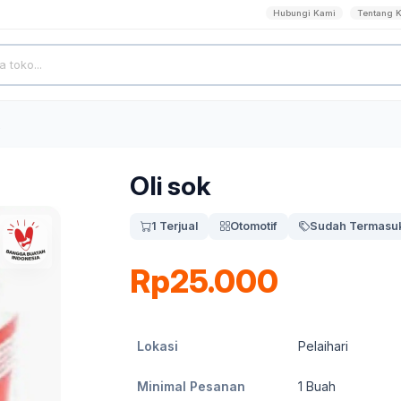
Hubungi Kami
Tentang 
Oli sok
1 Terjual
Otomotif
Sudah Termasuk
Rp25.000
Lokasi
Pelaihari
Minimal Pesanan
1
Buah