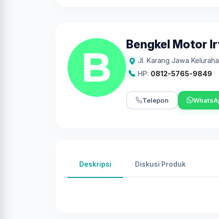
Bengkel Motor Ir
Jl. Karang Jawa Kelurah
HP:
0812-5765-9849
Telepon
WhatsA
Deskripsi
Diskusi Produk