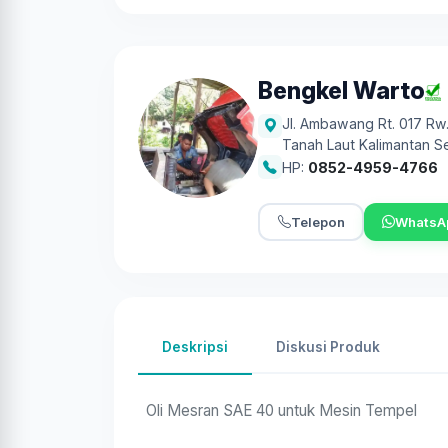
Bengkel Warto
Jl. Ambawang Rt. 017 Rw
Tanah Laut Kalimantan S
HP:
0852-4959-4766
Telepon
WhatsA
Deskripsi
Diskusi Produk
Oli Mesran SAE 40 untuk Mesin Tempel