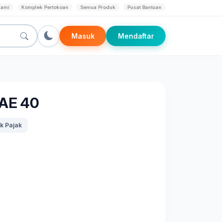
Kami
Komplek Pertokoan
Semua Produk
Pusat Bantuan
Masuk
Mendaftar
SAE 40
k Pajak