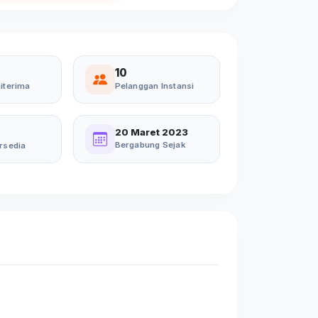
10
iterima
Pelanggan Instansi
20 Maret 2023
Bergabung Sejak
rsedia