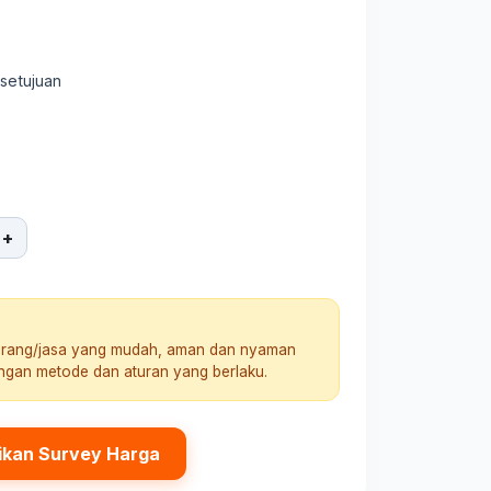
rsetujuan
+
arang/jasa yang mudah, aman dan nyaman
engan metode dan aturan yang berlaku.
ikan Survey Harga