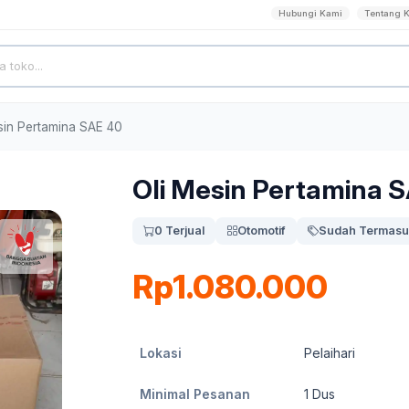
Hubungi Kami
Tentang 
sin Pertamina SAE 40
Oli Mesin Pertamina 
0 Terjual
Otomotif
Sudah Termasu
Rp1.080.000
Lokasi
Pelaihari
Minimal Pesanan
1
Dus