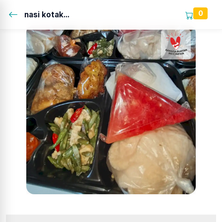
0
nasi kotak...