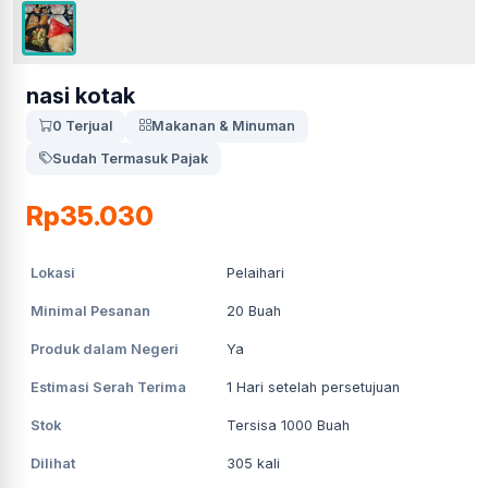
nasi kotak
0 Terjual
Makanan & Minuman
Sudah Termasuk Pajak
Rp35.030
Lokasi
Pelaihari
Minimal Pesanan
20
Buah
Produk dalam Negeri
Ya
Estimasi Serah Terima
1
Hari setelah persetujuan
Stok
Tersisa 1000 Buah
Dilihat
305
kali