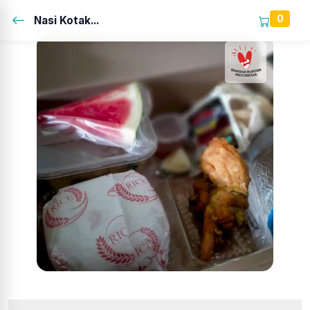
0
Nasi Kotak...