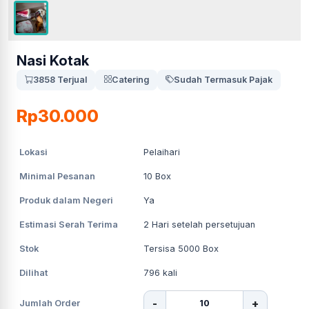
Nasi Kotak
3858 Terjual
Catering
Sudah Termasuk Pajak
Rp30.000
Lokasi
Pelaihari
Minimal Pesanan
10
Box
Produk dalam Negeri
Ya
Estimasi Serah Terima
2
Hari setelah persetujuan
Stok
Tersisa 5000 Box
Dilihat
796
kali
-
+
Jumlah Order