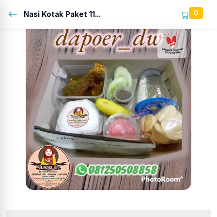
0
Nasi Kotak Paket 11...