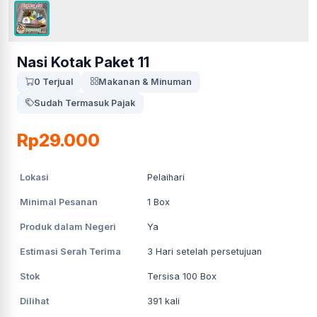
Nasi Kotak Paket 11
0 Terjual
Makanan & Minuman
Sudah Termasuk Pajak
Rp29.000
Lokasi
Pelaihari
Minimal Pesanan
1
Box
Produk dalam Negeri
Ya
Estimasi Serah Terima
3
Hari setelah persetujuan
Stok
Tersisa 100 Box
Dilihat
391
kali