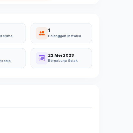
1
iterima
Pelanggan Instansi
22 Mei 2023
Bergabung Sejak
rsedia