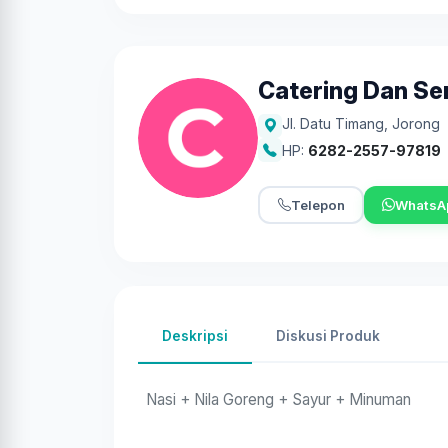
Catering Dan S
Jl. Datu Timang
,
Jorong
HP:
6282-2557-97819
Telepon
WhatsA
Deskripsi
Diskusi Produk
Nasi + Nila Goreng + Sayur + Minuman