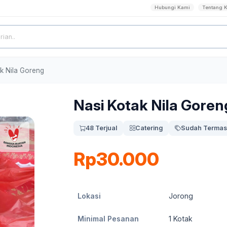
Hubungi Kami
Tentang 
k Nila Goreng
Nasi Kotak Nila Goren
48 Terjual
Catering
Sudah Termas
Rp30.000
Lokasi
Jorong
Minimal Pesanan
1
Kotak