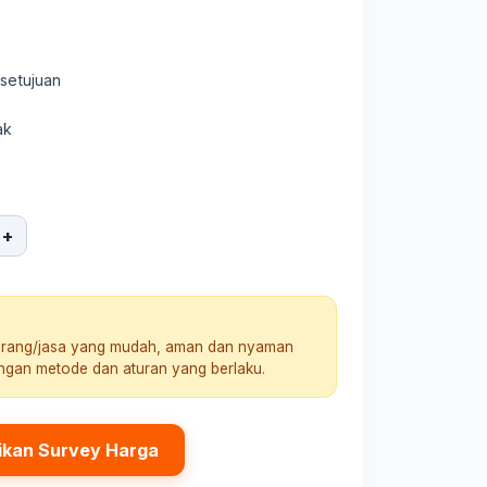
rsetujuan
ak
+
arang/jasa yang mudah, aman dan nyaman
engan metode dan aturan yang berlaku.
ikan Survey Harga