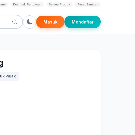
Kami
Komplek Pertokoan
Semua Produk
Pusat Bantuan
Masuk
Mendaftar
g
uk Pajak