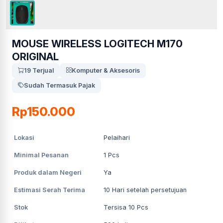
MOUSE WIRELESS LOGITECH M170
ORIGINAL
19 Terjual
Komputer & Aksesoris
Sudah Termasuk Pajak
Rp150.000
Lokasi
Pelaihari
Minimal Pesanan
1
Pcs
Produk dalam Negeri
Ya
Estimasi Serah Terima
10
Hari setelah persetujuan
Stok
Tersisa 10 Pcs