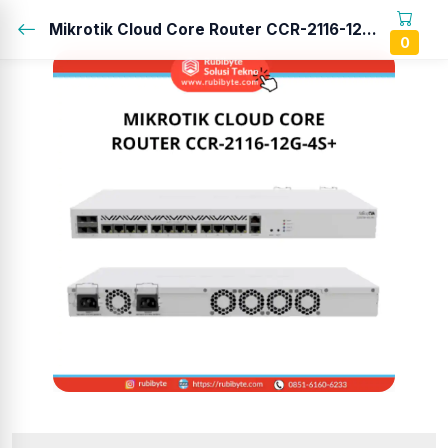
Mikrotik Cloud Core Router CCR-2116-12G-4S+...
0