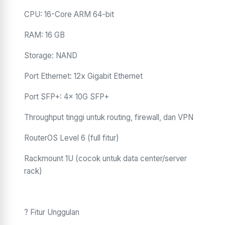
CPU: 16-Core ARM 64-bit
RAM: 16 GB
Storage: NAND
Port Ethernet: 12x Gigabit Ethernet
Port SFP+: 4x 10G SFP+
Throughput tinggi untuk routing, firewall, dan VPN
RouterOS Level 6 (full fitur)
Rackmount 1U (cocok untuk data center/server
rack)
? Fitur Unggulan