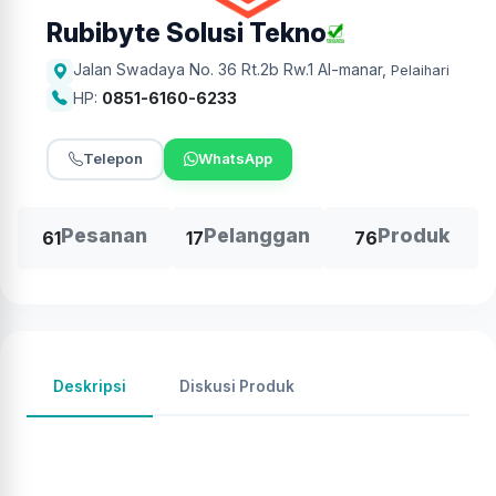
Rubibyte Solusi Tekno
Jalan Swadaya No. 36 Rt.2b Rw.1 Al-manar
,
Pelaihari
HP:
0851-6160-6233
Telepon
WhatsApp
Pesanan
Pelanggan
Produk
61
17
76
Deskripsi
Diskusi Produk