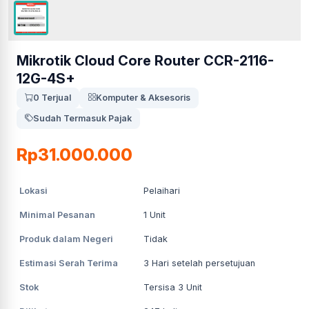
Mikrotik Cloud Core Router CCR-2116-
12G-4S+
0 Terjual
Komputer & Aksesoris
Sudah Termasuk Pajak
Rp31.000.000
Lokasi
Pelaihari
Minimal Pesanan
1
Unit
Produk dalam Negeri
Tidak
Estimasi Serah Terima
3
Hari setelah persetujuan
Stok
Tersisa 3 Unit