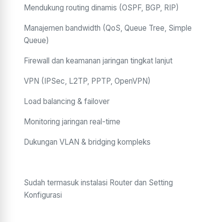
Mendukung routing dinamis (OSPF, BGP, RIP)
Manajemen bandwidth (QoS, Queue Tree, Simple
Queue)
Firewall dan keamanan jaringan tingkat lanjut
VPN (IPSec, L2TP, PPTP, OpenVPN)
Load balancing & failover
Monitoring jaringan real-time
Dukungan VLAN & bridging kompleks
Sudah termasuk instalasi Router dan Setting
Konfigurasi