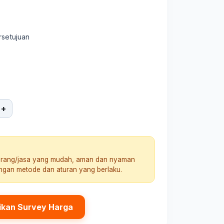
rsetujuan
+
arang/jasa yang mudah, aman dan nyaman
engan metode dan aturan yang berlaku.
ikan Survey Harga