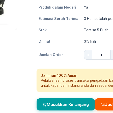
Produk dalam Negeri
Ya
Estimasi Serah Terima
3
Hari setelah pe
Stok
Tersisa 5 Buah
Dilihat
315
kali
-
Jumlah Order
Jaminan 100% Aman
Pelaksanaan proses transaksi pengadaan b
untuk keperluan instansi anda dan sesuai d
Masukkan Keranjang
Jad