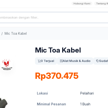
Hubungi Kami
Tentang 
Mic Toa Kabel
Mic Toa Kabel
0 Terjual
Alat Musik & Audio
Sudah
Rp370.475
Lokasi
Pelaihari
Minimal Pesanan
1
Buah