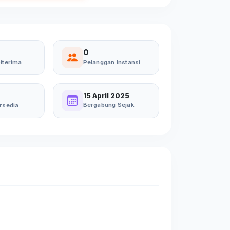
0
iterima
Pelanggan Instansi
15 April 2025
Bergabung Sejak
rsedia