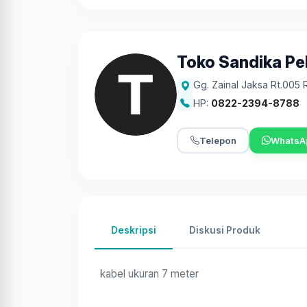
Toko Sandika Pel
Gg. Zainal Jaksa Rt.00
HP:
0822-2394-8788
Telepon
WhatsA
Deskripsi
Diskusi Produk
kabel ukuran 7 meter