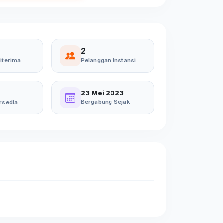
2
iterima
Pelanggan Instansi
23 Mei 2023
Bergabung Sejak
rsedia