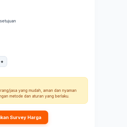
rsetujuan
+
arang/jasa yang mudah, aman dan nyaman
engan metode dan aturan yang berlaku.
ikan Survey Harga