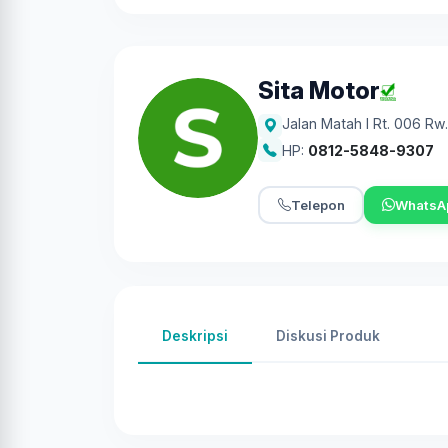
Sita Motor
Jalan Matah I Rt. 006 Rw
HP:
0812-5848-9307
Telepon
WhatsA
Deskripsi
Diskusi Produk