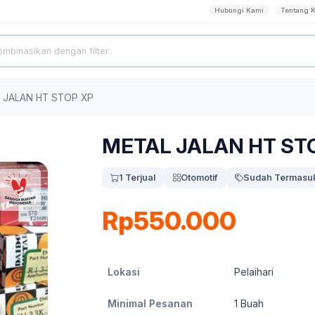
Hubungi Kami
Tentang 
 JALAN HT STOP XP
METAL JALAN HT ST
1 Terjual
Otomotif
Sudah Termasuk
Rp550.000
Lokasi
Pelaihari
Minimal Pesanan
1
Buah