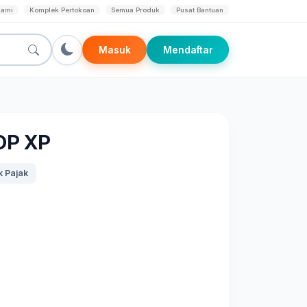
Kami
Komplek Pertokoan
Semua Produk
Pusat Bantuan
Masuk
Mendaftar
OP XP
 Pajak