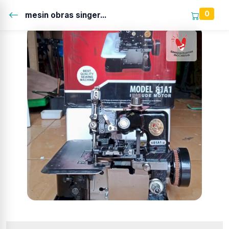
0
mesin obras singer...