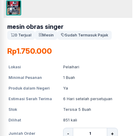
mesin obras singer
0 Terjual
Mesin
Sudah Termasuk Pajak
Rp1.750.000
Lokasi
Pelaihari
Minimal Pesanan
1
Buah
Produk dalam Negeri
Ya
Estimasi Serah Terima
6
Hari setelah persetujuan
Stok
Tersisa 5 Buah
Dilihat
851
kali
-
+
Jumlah Order