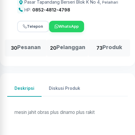
Pasar Tapandang Berseri Blok K No 4
,
Pelaihari
HP:
0852-4812-4798
Telepon
WhatsApp
Pesanan
Pelanggan
Produk
30
20
73
Deskripsi
Diskusi Produk
mesin jahit obras plus dinamo plus rakit