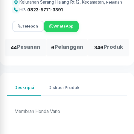
Kelurahan Sarang Halang Rt 12, Kecamatan
,
Pelaihari
HP:
0823-5771-3391
Telepon
WhatsApp
Pesanan
Pelanggan
Produk
44
6
346
Deskripsi
Diskusi Produk
Membran Honda Vario