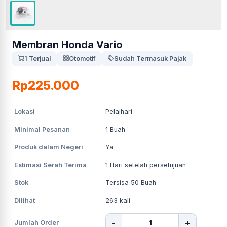
Membran Honda Vario
1 Terjual
Otomotif
Sudah Termasuk Pajak
Rp225.000
Lokasi
Pelaihari
Minimal Pesanan
1
Buah
Produk dalam Negeri
Ya
Estimasi Serah Terima
1
Hari setelah persetujuan
Stok
Tersisa 50 Buah
Dilihat
263
kali
-
+
Jumlah Order