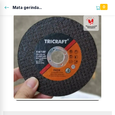
0
Mata gerinda...