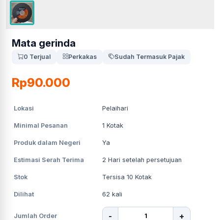
Mata gerinda
0 Terjual
Perkakas
Sudah Termasuk Pajak
Rp90.000
Lokasi
Pelaihari
Minimal Pesanan
1
Kotak
Produk dalam Negeri
Ya
Estimasi Serah Terima
2
Hari setelah persetujuan
Stok
Tersisa 10 Kotak
Dilihat
62
kali
-
+
Jumlah Order