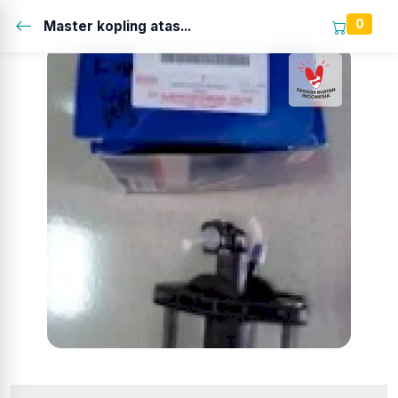
0
Master kopling atas...