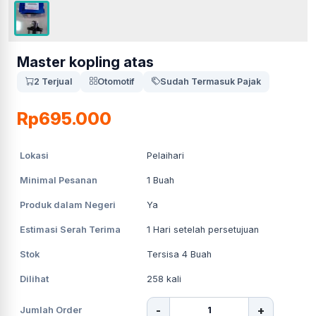
Master kopling atas
2 Terjual
Otomotif
Sudah Termasuk Pajak
Rp695.000
Lokasi
Pelaihari
Minimal Pesanan
1
Buah
Produk dalam Negeri
Ya
Estimasi Serah Terima
1
Hari setelah persetujuan
Stok
Tersisa 4 Buah
Dilihat
258
kali
-
+
Jumlah Order