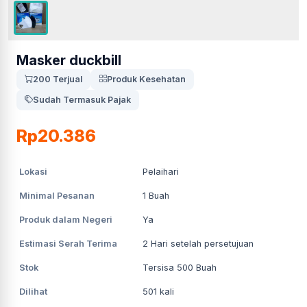
Masker duckbill
200 Terjual
Produk Kesehatan
Sudah Termasuk Pajak
Rp20.386
Lokasi
Pelaihari
Minimal Pesanan
1
Buah
Produk dalam Negeri
Ya
Estimasi Serah Terima
2
Hari setelah persetujuan
Stok
Tersisa 500 Buah
Dilihat
501
kali