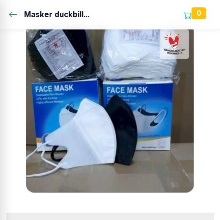
0
Masker duckbill...