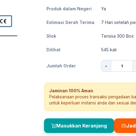
Produk dalam Negeri
Ya
Estimasi Serah Terima
7
Hari setelah pe
Stok
Tersisa 300 Box
Dilihat
545
kali
-
Jumlah Order
Jaminan 100% Aman
Pelaksanaan proses transaksi pengadaan b
untuk keperluan instansi anda dan sesuai d
Masukkan Keranjang
Jad