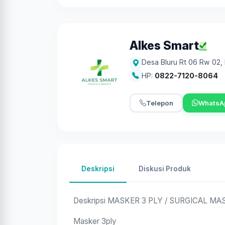
Alkes Smart
Desa Bluru Rt 06 Rw 02
,
HP:
0822-7120-8064
Telepon
WhatsA
Deskripsi
Diskusi Produk
Deskripsi MASKER 3 PLY / SURGICAL MA
Masker 3ply