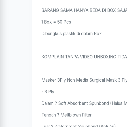
BARANG SAMA HANYA BEDA DI BOX SAJ
1 Box = 50 Pcs
Dibungkus plastik di dalam Box
KOMPLAIN TANPA VIDEO UNBOXING TIDA
Masker 3Ply Non Medis Surgical Mask 3 Ply
- 3 Ply
Dalam ? Soft Absorbent Spunbond (Halus M
Tengah ? Meltblown Filter
Luar ? Waterproof Spunbond (Anti Air)