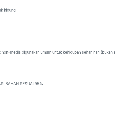
uk hidung
g
ox non-medis digunakan umum untuk kehidupan sehari hari (bukan 
SI BAHAN SESUAI 95%