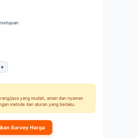
rsetujuan
+
arang/jasa yang mudah, aman dan nyaman
engan metode dan aturan yang berlaku.
ikan Survey Harga