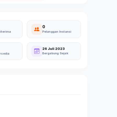
0
iterima
Pelanggan Instansi
26 Juli 2023
Bergabung Sejak
rsedia