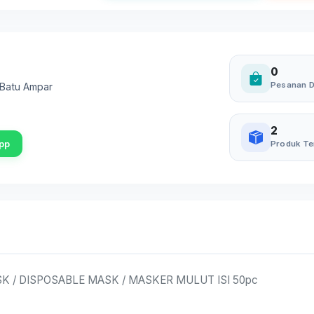
0
Pesanan D
Batu Ampar
2
pp
Produk Te
SK / DISPOSABLE MASK / MASKER MULUT ISI 50pc