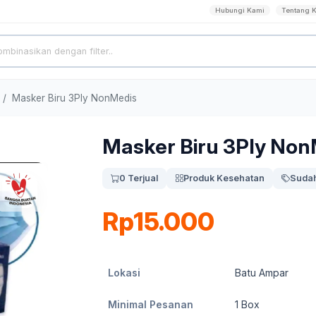
Hubungi Kami
Tentang 
Masker Biru 3Ply NonMedis
Masker Biru 3Ply Non
0 Terjual
Produk Kesehatan
Sudah
Rp15.000
Lokasi
Batu Ampar
Minimal Pesanan
1
Box