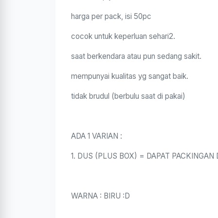
harga per pack, isi 50pc
cocok untuk keperluan sehari2.
saat berkendara atau pun sedang sakit.
mempunyai kualitas yg sangat baik.
tidak brudul (berbulu saat di pakai)
ADA 1 VARIAN :
1. DUS (PLUS BOX) = DAPAT PACKINGAN
WARNA : BIRU :D