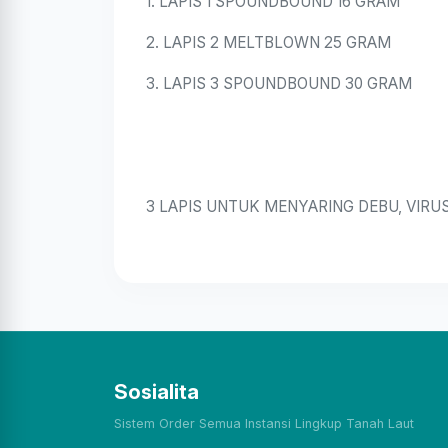
1. LAPIS 1 SPOUNDBOUND 16 GRAM
2. LAPIS 2 MELTBLOWN 25 GRAM
3. LAPIS 3 SPOUNDBOUND 30 GRAM
3 LAPIS UNTUK MENYARING DEBU, VIRU
Sosialita
Sistem Order Semua Instansi Lingkup Tanah Laut