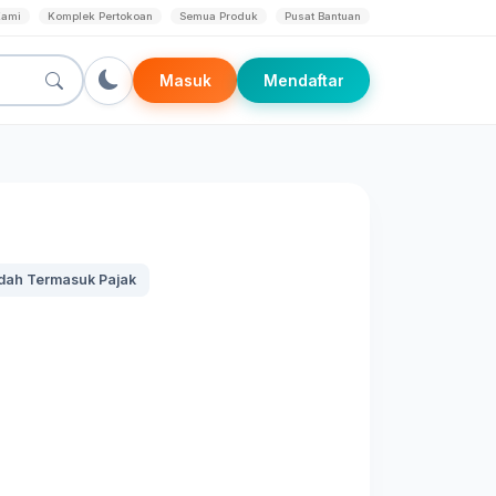
Kami
Komplek Pertokoan
Semua Produk
Pusat Bantuan
Masuk
Mendaftar
dah Termasuk Pajak