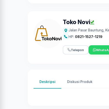
Toko Novi
Jalan Pasar Bauntung
,
Ki
HP:
0821-1527-1219
Telepon
WhatsA
Deskripsi
Diskusi Produk