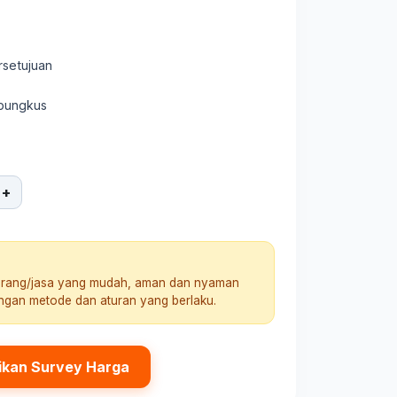
rsetujuan
rbungkus
+
arang/jasa yang mudah, aman dan nyaman
engan metode dan aturan yang berlaku.
ikan Survey Harga