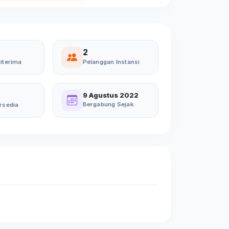
2
iterima
Pelanggan Instansi
9 Agustus 2022
Bergabung Sejak
rsedia