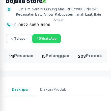
Bojaka Store
Jln. Hm. Sarbini Gunung Mas, Rt10/rw003 No 245
Kecamatan Batu Ampar Kabupaten Tanah Laut
,
Batu
Ampar
HP:
0822-5059-8290
Telepon
WhatsApp
Pesanan
Pelanggan
Produk
141
15
203
Deskripsi
Diskusi Produk