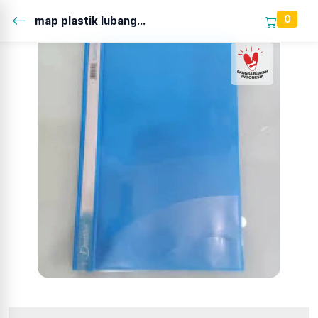
0
map plastik lubang...