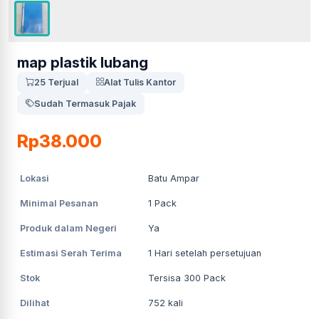
map plastik lubang
25 Terjual
Alat Tulis Kantor
Sudah Termasuk Pajak
Rp38.000
Lokasi
Batu Ampar
Minimal Pesanan
1
Pack
Produk dalam Negeri
Ya
Estimasi Serah Terima
1
Hari setelah persetujuan
Stok
Tersisa 300 Pack
Dilihat
752
kali