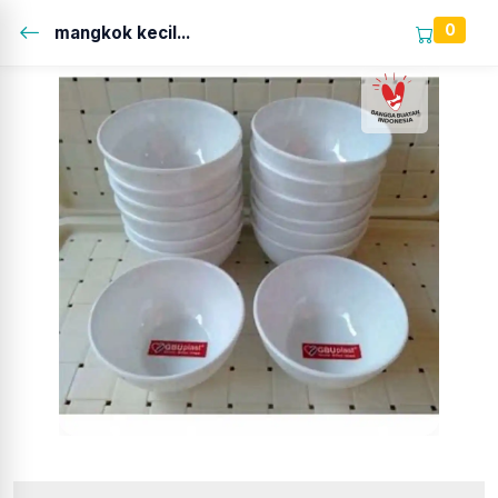
0
mangkok kecil...