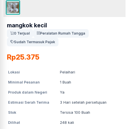
mangkok kecil
0 Terjual
Peralatan Rumah Tangga
Sudah Termasuk Pajak
Rp25.375
Lokasi
Pelaihari
Minimal Pesanan
1
Buah
Produk dalam Negeri
Ya
Estimasi Serah Terima
3
Hari setelah persetujuan
Stok
Tersisa 100 Buah
Dilihat
248
kali