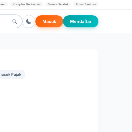
Kami
Komplek Pertokoan
Semua Produk
Pusat Bantuan
Masuk
Mendaftar
masuk Pajak