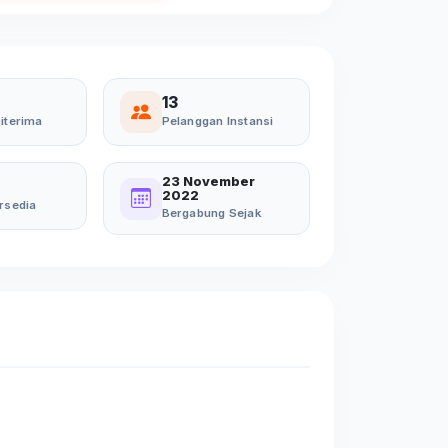
13
iterima
Pelanggan Instansi
23 November
2022
rsedia
Bergabung Sejak