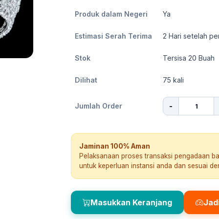
Produk dalam Negeri
Ya
Estimasi Serah Terima
2
Hari setelah pe
Stok
Tersisa 20 Buah
Dilihat
75
kali
-
Jumlah Order
Jaminan 100% Aman
Pelaksanaan proses transaksi pengadaan b
untuk keperluan instansi anda dan sesuai d
Masukkan Keranjang
Jad