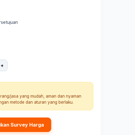
rsetujuan
+
arang/jasa yang mudah, aman dan nyaman
engan metode dan aturan yang berlaku.
ikan Survey Harga