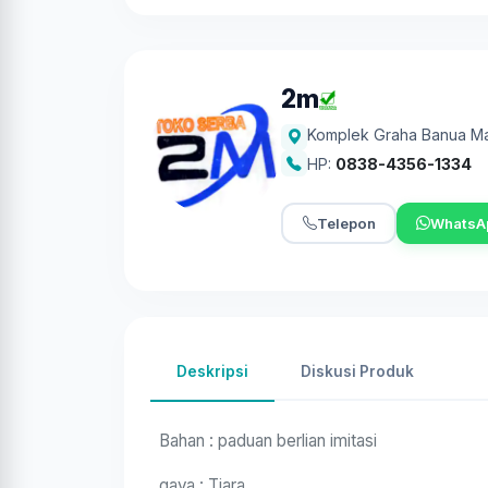
2m
Komplek Graha Banua M
HP:
0838-4356-1334
Telepon
WhatsA
Deskripsi
Diskusi Produk
Bahan : paduan berlian imitasi
gaya : Tiara