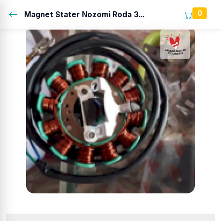
0
Magnet Stater Nozomi Roda 3...