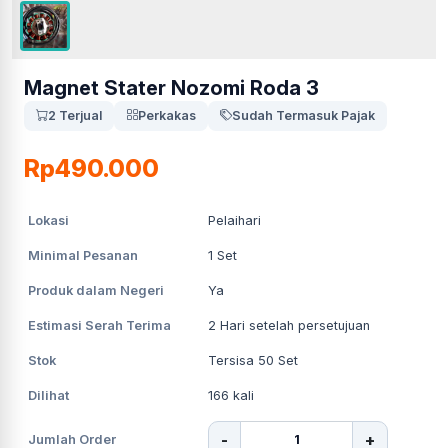
Magnet Stater Nozomi Roda 3
2 Terjual
Perkakas
Sudah Termasuk Pajak
Rp490.000
Lokasi
Pelaihari
Minimal Pesanan
1
Set
Produk dalam Negeri
Ya
Estimasi Serah Terima
2
Hari setelah persetujuan
Stok
Tersisa 50 Set
Dilihat
166
kali
-
+
Jumlah Order