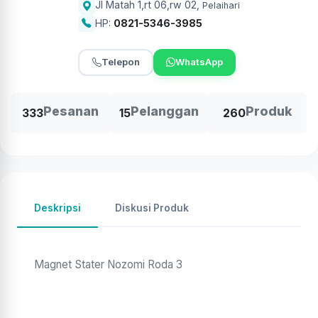
Jl Matah 1,rt 06,rw 02
,
Pelaihari
HP:
0821-5346-3985
Telepon
WhatsApp
Pesanan
Pelanggan
Produk
333
15
260
Deskripsi
Diskusi Produk
Magnet Stater Nozomi Roda 3