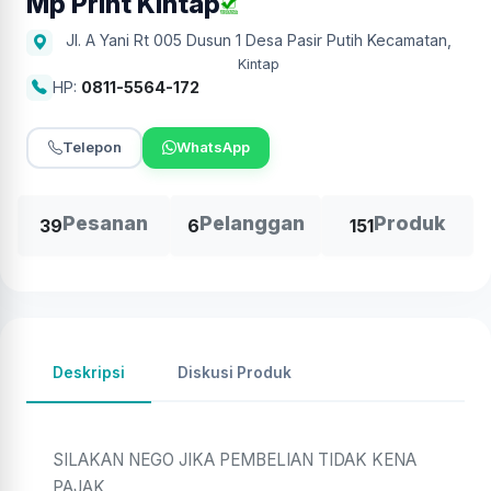
Mp Print Kintap
Jl. A Yani Rt 005 Dusun 1 Desa Pasir Putih Kecamatan
,
Kintap
HP:
0811-5564-172
Telepon
WhatsApp
Pesanan
Pelanggan
Produk
39
6
151
Deskripsi
Diskusi Produk
SILAKAN NEGO JIKA PEMBELIAN TIDAK KENA
PAJAK