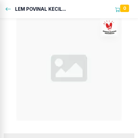
0
LEM POVINAL KECIL...