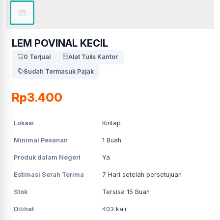
LEM POVINAL KECIL
0 Terjual
Alat Tulis Kantor
Sudah Termasuk Pajak
Rp3.400
Lokasi
Kintap
Minimal Pesanan
1
Buah
Produk dalam Negeri
Ya
Estimasi Serah Terima
7
Hari setelah persetujuan
Stok
Tersisa 15 Buah
Dilihat
403
kali