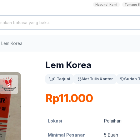
Hubungi Kami
Tentang 
Lem Korea
Lem Korea
0 Terjual
Alat Tulis Kantor
Sudah T
Rp11.000
Lokasi
Pelaihari
Minimal Pesanan
5
Buah