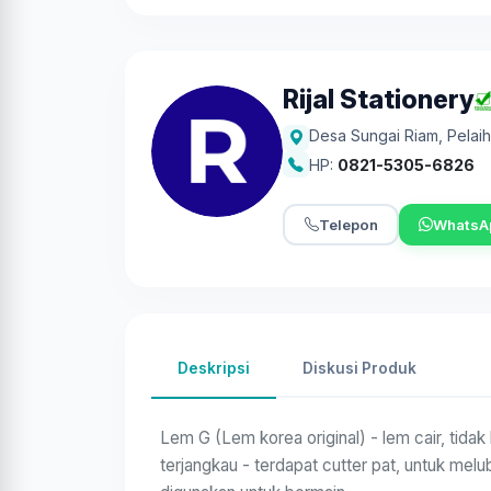
Rijal Stationery
Desa Sungai Riam
,
Pelaih
HP:
0821-5305-6826
Telepon
WhatsA
Deskripsi
Diskusi Produk
Lem G (Lem korea original) - lem cair, tidak
terjangkau - terdapat cutter pat, untuk mel