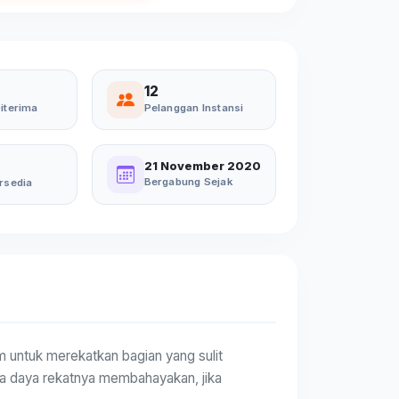
12
iterima
Pelanggan Instansi
21 November 2020
Bergabung Sejak
rsedia
um untuk merekatkan bagian yang sulit
rena daya rekatnya membahayakan, jika