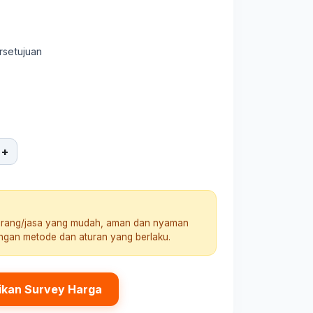
rsetujuan
+
arang/jasa yang mudah, aman dan nyaman
engan metode dan aturan yang berlaku.
ikan Survey Harga