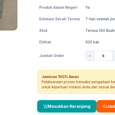
Produk dalam Negeri
Ya
Estimasi Serah Terima
7
Hari setelah pe
Stok
Tersisa 250 Buah
Dilihat
620
kali
-
Jumlah Order
Jaminan 100% Aman
Pelaksanaan proses transaksi pengadaan b
untuk keperluan instansi anda dan sesuai d
Masukkan Keranjang
Jad