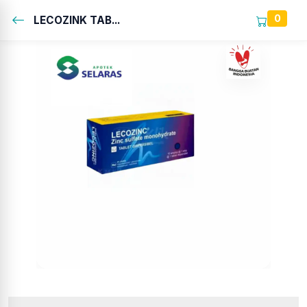
0
LECOZINK TAB...