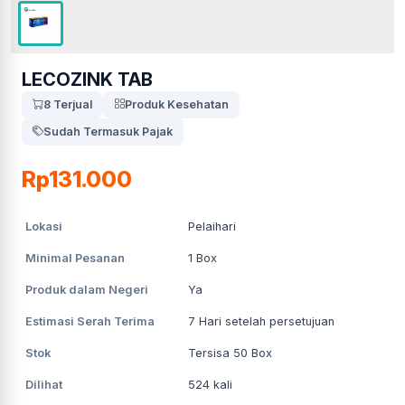
LECOZINK TAB
8 Terjual
Produk Kesehatan
Sudah Termasuk Pajak
Rp131.000
Lokasi
Pelaihari
Minimal Pesanan
1
Box
Produk dalam Negeri
Ya
Estimasi Serah Terima
7
Hari setelah persetujuan
Stok
Tersisa 50 Box
Dilihat
524
kali