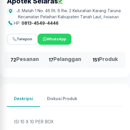
Apotek Selaras
Jl. Matah 1 No. 46 Rt. 6 Rw. 2 Kelurahan Karang Taruna
Kecamatan Pelaihari Kabupaten Tanah Laut
,
Pelaihari
HP:
0813-4549-4446
Telepon
WhatsApp
Pesanan
Pelanggan
Produk
72
17
151
Deskripsi
Diskusi Produk
ISI 10 X 10 PER BOX