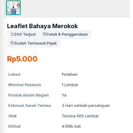
Leaflet Bahaya Merokok
200 Terjual
Cetak & Penggandaan
Sudah Termasuk Pajak
Rp5.000
Lokasi
Pelaihari
Minimal Pesanan
1
Lembar
Produk dalam Negeri
Ya
Estimasi Serah Terima
3
Hari setelah persetujuan
Stok
Tersisa 400 Lembar
Dilihat
4.10Rb
kali