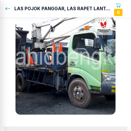
LAS POJOK PANGGAR, LAS RAPET LANTAI, LAS BAMPER + LURUSKAN PENAHAN ARAM...
0