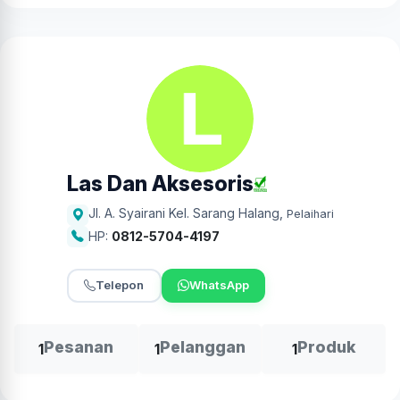
Las Dan Aksesoris
Jl. A. Syairani Kel. Sarang Halang
,
Pelaihari
HP:
0812-5704-4197
Telepon
WhatsApp
Pesanan
Pelanggan
Produk
1
1
1