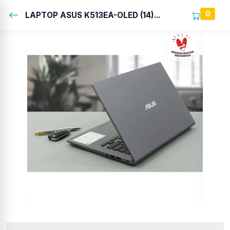
0
LAPTOP ASUS K513EA-OLED (14)...