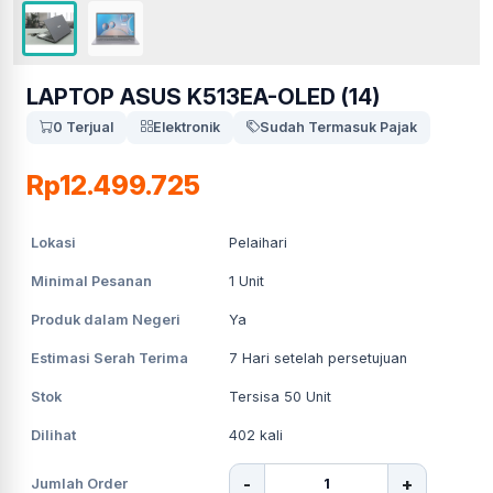
LAPTOP ASUS K513EA-OLED (14)
0 Terjual
Elektronik
Sudah Termasuk Pajak
Rp12.499.725
Lokasi
Pelaihari
Minimal Pesanan
1
Unit
Produk dalam Negeri
Ya
Estimasi Serah Terima
7
Hari setelah persetujuan
Stok
Tersisa 50 Unit
Dilihat
402
kali
-
+
Jumlah Order