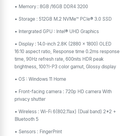
• Memory : 8GB /16GB DDR4 3200
• Storage : 512GB M.2 NVMe™ PCIe® 3.0 SSD
• Intergrated GPU : Intel® UHD Graphics
• Display : 14.0-inch 2.8K (2880 x 1800) OLED
16:10 aspect ratio, Response time 0.2ms response
time, 90Hz refresh rate, 600nits HDR peak
brightness, 100?I-P3 color gamut, Glossy display
• OS : Windows 11 Home
• Front-facing camera : 720p HD camera With
privacy shutter
• Wireless : Wi-Fi 6(802.11ax) (Dual band) 2*2 +
Bluetooth 5
• Sensors : FingerPrint