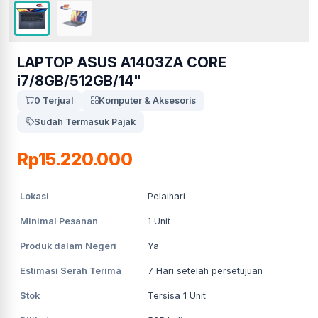
LAPTOP ASUS A1403ZA CORE
i7/8GB/512GB/14"
0 Terjual
Komputer & Aksesoris
Sudah Termasuk Pajak
Rp15.220.000
Lokasi
Pelaihari
Minimal Pesanan
1
Unit
Produk dalam Negeri
Ya
Estimasi Serah Terima
7
Hari setelah persetujuan
Stok
Tersisa 1 Unit