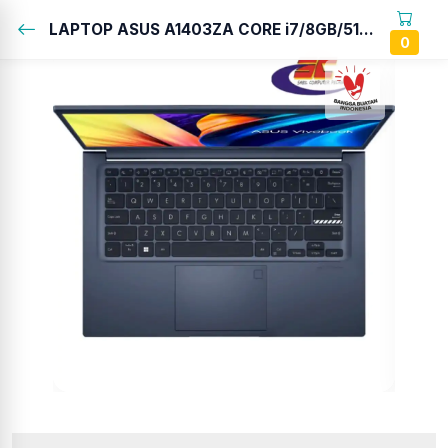
LAPTOP ASUS A1403ZA CORE i7/8GB/512GB/14"...
0