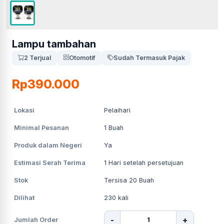
Lampu tambahan
2 Terjual
Otomotif
Sudah Termasuk Pajak
Rp390.000
Lokasi
Pelaihari
Minimal Pesanan
1
Buah
Produk dalam Negeri
Ya
Estimasi Serah Terima
1
Hari setelah persetujuan
Stok
Tersisa 20 Buah
Dilihat
230
kali
-
+
Jumlah Order