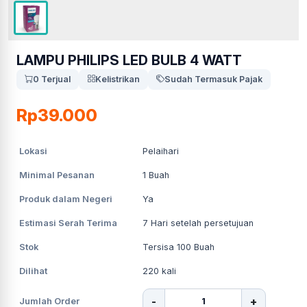
LAMPU PHILIPS LED BULB 4 WATT
0 Terjual
Kelistrikan
Sudah Termasuk Pajak
Rp39.000
Lokasi
Pelaihari
Minimal Pesanan
1
Buah
Produk dalam Negeri
Ya
Estimasi Serah Terima
7
Hari setelah persetujuan
Stok
Tersisa 100 Buah
Dilihat
220
kali
-
+
Jumlah Order