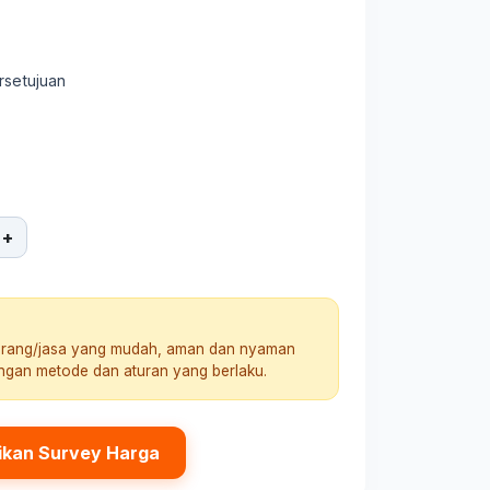
rsetujuan
+
arang/jasa yang mudah, aman dan nyaman
engan metode dan aturan yang berlaku.
ikan Survey Harga