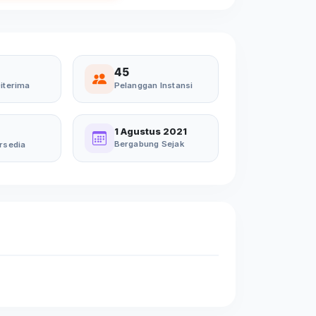
45
iterima
Pelanggan Instansi
1 Agustus 2021
Bergabung Sejak
rsedia