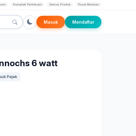
Kami
Komplek Pertokoan
Semua Produk
Pusat Bantuan
Masuk
Mendaftar
nochs 6 watt
uk Pajak