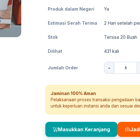
Produk dalam Negeri
Ya
Estimasi Serah Terima
2
Hari setelah pe
Stok
Tersisa 20 Buah
Dilihat
431
kali
-
Jumlah Order
Jaminan 100% Aman
Pelaksanaan proses transaksi pengadaan b
untuk keperluan instansi anda dan sesuai d
Masukkan Keranjang
Jad