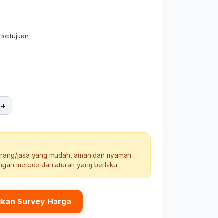
rsetujuan
+
arang/jasa yang mudah, aman dan nyaman
engan metode dan aturan yang berlaku.
ikan Survey Harga