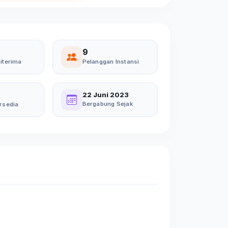
9
iterima
Pelanggan Instansi
22 Juni 2023
Bergabung Sejak
rsedia