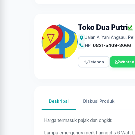
Toko Dua Putri
Jalan A. Yani Angsau
,
Pel
HP:
0821-5409-3066
Telepon
WhatsA
Deskripsi
Diskusi Produk
Harga termasuk pajak dan ongkir..
Lampu emergency merk hannochs 6 Watt L