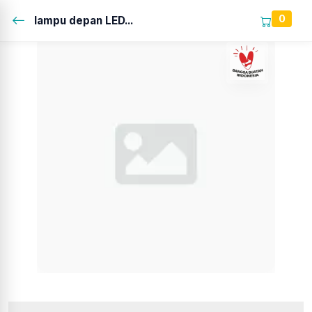
0
lampu depan LED...