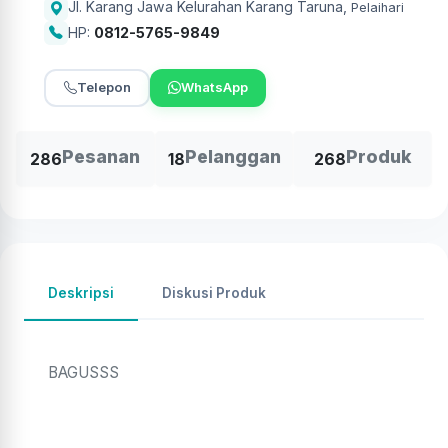
Jl. Karang Jawa Kelurahan Karang Taruna
,
Pelaihari
HP:
0812-5765-9849
Telepon
WhatsApp
Pesanan
Pelanggan
Produk
286
18
268
Deskripsi
Diskusi Produk
BAGUSSS