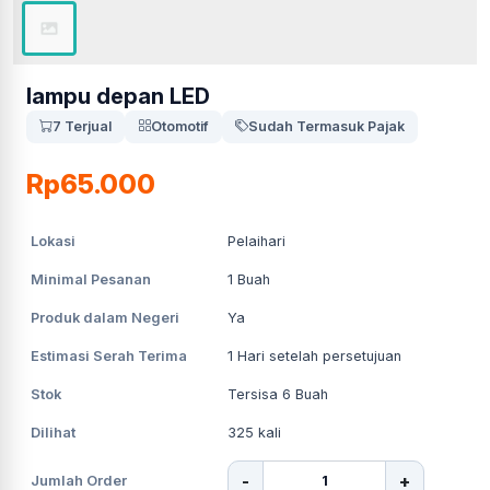
lampu depan LED
7 Terjual
Otomotif
Sudah Termasuk Pajak
Rp65.000
Lokasi
Pelaihari
Minimal Pesanan
1
Buah
Produk dalam Negeri
Ya
Estimasi Serah Terima
1
Hari setelah persetujuan
Stok
Tersisa 6 Buah
Dilihat
325
kali
-
+
Jumlah Order