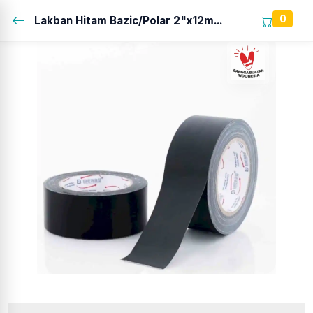
0
Lakban Hitam Bazic/Polar 2"x12m...