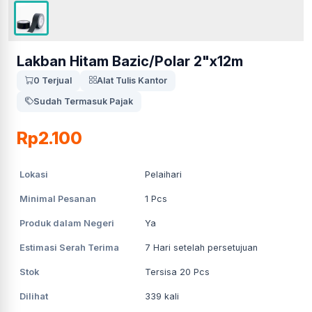
Lakban Hitam Bazic/Polar 2"x12m
0 Terjual
Alat Tulis Kantor
Sudah Termasuk Pajak
Rp2.100
Lokasi
Pelaihari
Minimal Pesanan
1
Pcs
Produk dalam Negeri
Ya
Estimasi Serah Terima
7
Hari setelah persetujuan
Stok
Tersisa 20 Pcs
Dilihat
339
kali