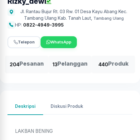
Rizky_dewi
Jl. Rantau Bujur Rt. 03 Rw. 01 Desa Kayu Abang Kec.
Tambang Ulang Kab. Tanah Laut
,
Tambang Ulang
HP:
0822-4949-3995
Telepon
WhatsApp
Pesanan
Pelanggan
Produk
204
13
440
Deskripsi
Diskusi Produk
LAKBAN BENING