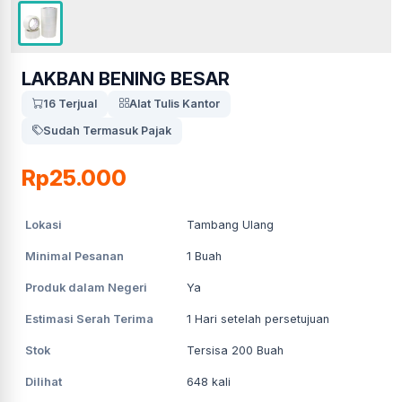
LAKBAN BENING BESAR
16 Terjual
Alat Tulis Kantor
Sudah Termasuk Pajak
Rp25.000
Lokasi
Tambang Ulang
Minimal Pesanan
1
Buah
Produk dalam Negeri
Ya
Estimasi Serah Terima
1
Hari setelah persetujuan
Stok
Tersisa 200 Buah
Dilihat
648
kali