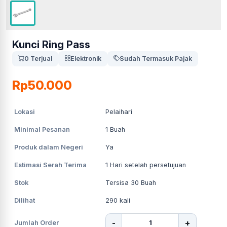
Kunci Ring Pass
0 Terjual
Elektronik
Sudah Termasuk Pajak
Rp50.000
Lokasi
Pelaihari
Minimal Pesanan
1
Buah
Produk dalam Negeri
Ya
Estimasi Serah Terima
1
Hari setelah persetujuan
Stok
Tersisa 30 Buah
Dilihat
290
kali
-
+
Jumlah Order