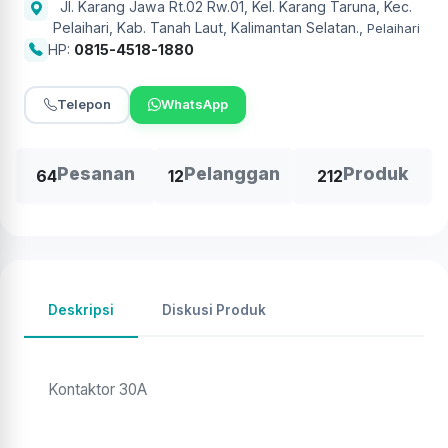
Jl. Karang Jawa Rt.02 Rw.01, Kel. Karang Taruna, Kec.
Pelaihari, Kab. Tanah Laut, Kalimantan Selatan.
,
Pelaihari
HP:
0815-4518-1880
Telepon
WhatsApp
Pesanan
Pelanggan
Produk
64
12
212
Deskripsi
Diskusi Produk
Kontaktor 30A