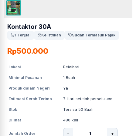
Kontaktor 30A
1 Terjual
Kelistrikan
Sudah Termasuk Pajak
Rp500.000
Lokasi
Pelaihari
Minimal Pesanan
1
Buah
Produk dalam Negeri
Ya
Estimasi Serah Terima
7
Hari setelah persetujuan
Stok
Tersisa 50 Buah
Dilihat
480
kali
-
+
Jumlah Order